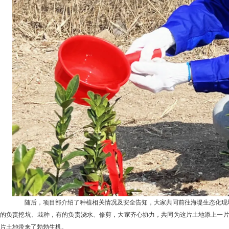
随后，项目部介绍了种植相关情况及安全告知，大家共同前往海堤生态化现场
的负责挖坑、栽种，有的负责浇水、修剪，大家齐心协力，共同为这片土地添上一片
片土地带来了勃勃生机。