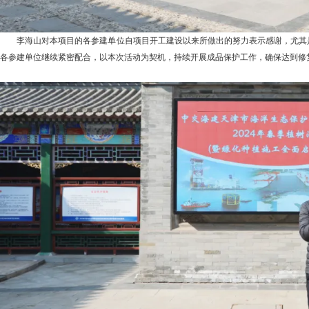
李海山对本项目的各参建单位自项目开工建设以来所做出的努力表示感谢，尤其是
各参建单位继续紧密配合，以本次活动为契机，持续开展成品保护工作，确保达到修