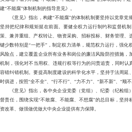
建“不能腐”体制机制的指导意见》。
《意见》指出，构建“不能腐”的体制机制要坚持以党章党
坚持把纪律和规矩挺在前面。要健全权力运行制约和监督机制
策、兼并重组、产权转让、物资采购、招标投标、财务管理、
键少数特别是“一把手”，制定权力清单，规范权力运行，强化
风险点，建立覆盖企业所有业务和岗位的廉洁风险防控措施，
机制，强化对不当用权、违规行权等行为的问责追责，同时认真
容错纠错机制。要提高制度建设的科学化水平，坚持于法周延
时俱进，按照“全不全”、“行不行”、“力不力”、“新不新”、“顺
《意见》指出，各中央企业党委（党组）、纪委（纪检组
督责任，围绕实现“不敢腐、不能腐、不想腐”的总目标，坚持
资改革、做强做优做大中央企业提供有力保障。